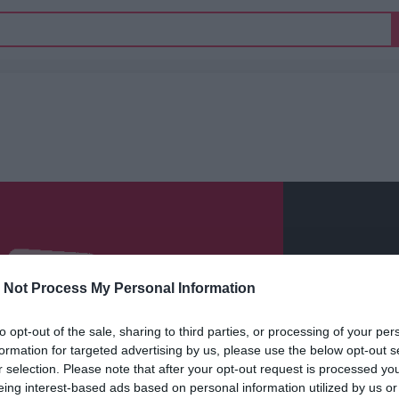
 Not Process My Personal Information
to opt-out of the sale, sharing to third parties, or processing of your per
formation for targeted advertising by us, please use the below opt-out s
r selection. Please note that after your opt-out request is processed y
eing interest-based ads based on personal information utilized by us or