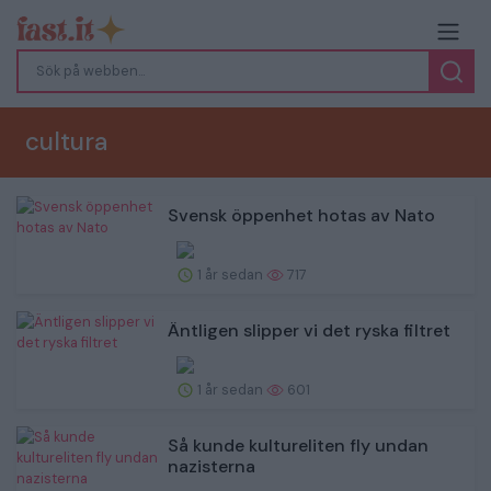
cultura
Svensk öppenhet hotas av Nato
1 år sedan
717
Äntligen slipper vi det ryska filtret
1 år sedan
601
Så kunde kultureliten fly undan
nazisterna