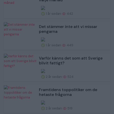
1 år sedan
442
Det stämmer inte att vi missar
pengarna
1 år sedan
449
Varför känns det som att Sverige
blivit fattigt?
2 år sedan
524
Framtidens toppolitiker om de
hetaste frågorna
2 år sedan
519