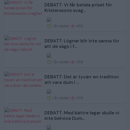
DEBATT: Vi får betala priset för
Kristerssons svag...
1 år sedan
453
DEBATT: Lögner blir inte sanna för
att de sägs i f...
1 år sedan
456
DEBATT: Det är tyvärr en tradition
att vara dum i ...
1 år sedan
470
DEBATT: Med bättre lagar skulle vi
inte behöva Dum...