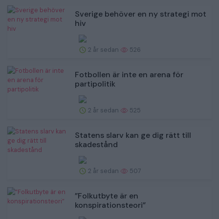
Sverige behöver en ny strategi mot
hiv
2 år sedan
526
Fotbollen är inte en arena för
partipolitik
2 år sedan
525
Statens slarv kan ge dig rätt till
skadestånd
2 år sedan
507
”Folkutbyte är en
konspirationsteori”