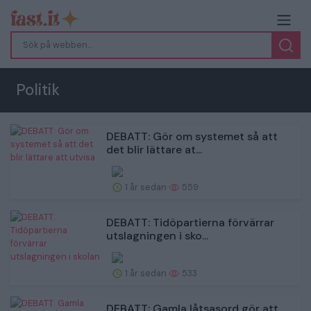
Politik
DEBATT: Gör om systemet så att
det blir lättare at...
1 år sedan
559
DEBATT: Tidöpartierna förvärrar
utslagningen i sko...
1 år sedan
533
DEBATT: Gamla låtsasord gör att