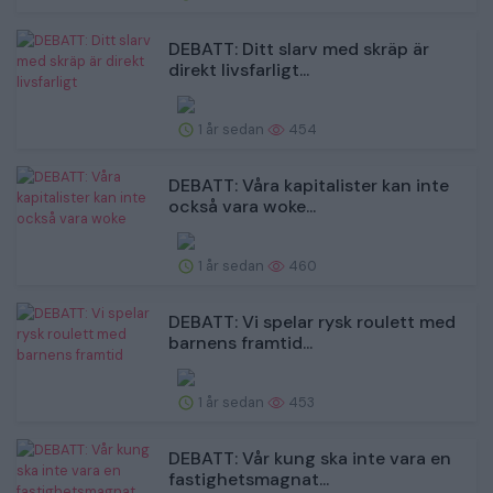
DEBATT: Ditt slarv med skräp är
direkt livsfarligt...
1 år sedan
454
DEBATT: Våra kapitalister kan inte
också vara woke...
1 år sedan
460
DEBATT: Vi spelar rysk roulett med
barnens framtid...
1 år sedan
453
DEBATT: Vår kung ska inte vara en
fastighetsmagnat...