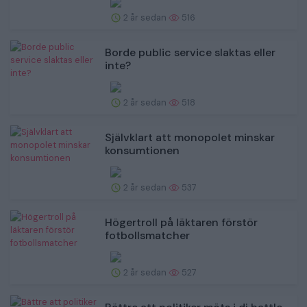
2 år sedan
516
Borde public service slaktas eller
inte?
2 år sedan
518
Självklart att monopolet minskar
konsumtionen
2 år sedan
537
Högertroll på läktaren förstör
fotbollsmatcher
2 år sedan
527