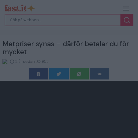
Matpriser synas – därför betalar du för
mycket
2 år sedan
953