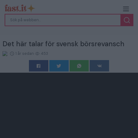
Det här talar för svensk börsrevansch
1 år sedan
453