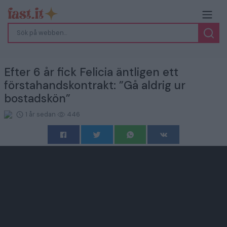
Efter 6 år fick Felicia äntligen ett
förstahandskontrakt: ”Gå aldrig ur
bostadskön”
1 år sedan
446