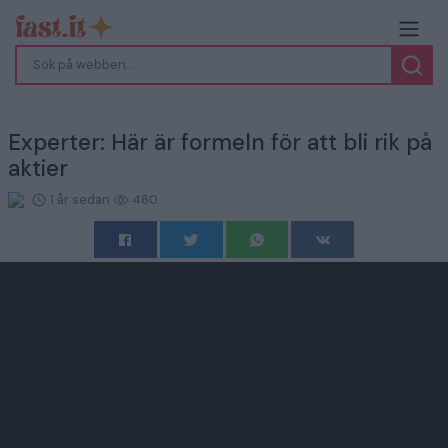
Experter: Här är formeln för att bli rik på
aktier
1 år sedan
460