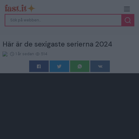
Här är de sexigaste serierna 2024
1 år sedan
514