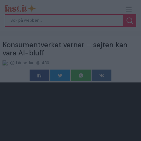
Konsumentverket varnar – sajten kan
vara AI-bluff
1 år sedan
453