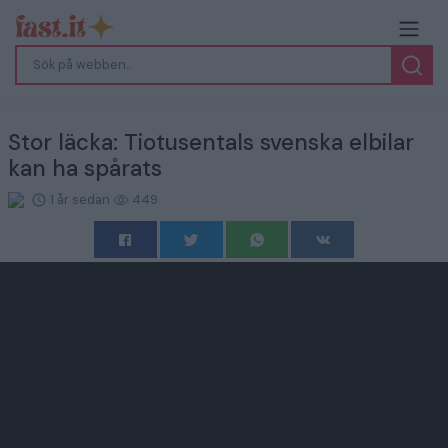
Stor läcka: Tiotusentals svenska elbilar
kan ha spårats
1 år sedan
449